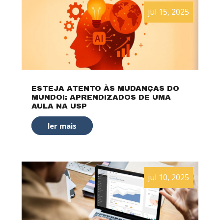
jul 15, 2025
ESTEJA ATENTO ÀS MUDANÇAS DO
MUNDOI: APRENDIZADOS DE UMA
AULA NA USP
ler mais
jul 10, 2025