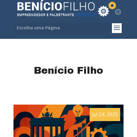
Escolha uma Página
Benício Filho
jul 24, 2025