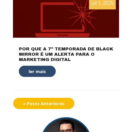
jul 1, 2025
POR QUE A 7ª TEMPORADA DE BLACK
MIRROR É UM ALERTA PARA O
MARKETING DIGITAL
ler mais
« Posts Anteriores