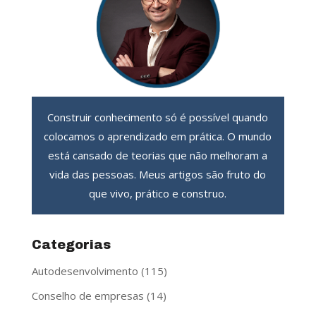
Construir conhecimento só é possível quando
colocamos o aprendizado em prática. O mundo
está cansado de teorias que não melhoram a
vida das pessoas. Meus artigos são fruto do
que vivo, prático e construo.
Categorias
Autodesenvolvimento
(115)
Conselho de empresas
(14)