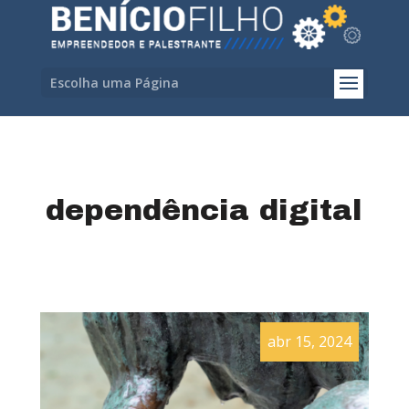
Escolha uma Página
dependência digital
abr 15, 2024