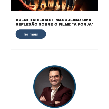
VULNERABILIDADE MASCULINA: UMA
REFLEXÃO SOBRE O FILME “A FORJA”
ler mais