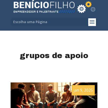
Escolha uma Página
grupos de apoio
jan 9, 2025