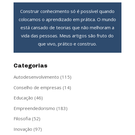
Construir conhecimento só é possível quando
colocamos o aprendizado em prática. O mundo
está cansado de teorias que não melhoram a
vida das pessoas. Meus artigos são fruto do
que vivo, prático e construo.
Categorias
Autodesenvolvimento
(115)
Conselho de empresas
(14)
Educação
(46)
Empreendedorismo
(183)
Filosofia
(52)
Inovação
(97)