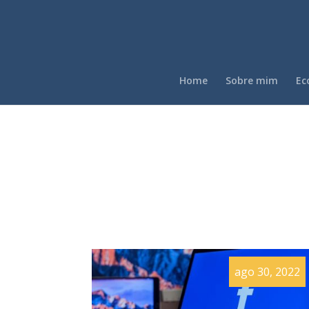
Home
Sobre mim
Ec
ago 30, 2022