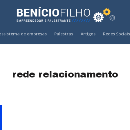
ossistema de empresas
Palestras
Artigos
Redes Sociais
rede relacionamento