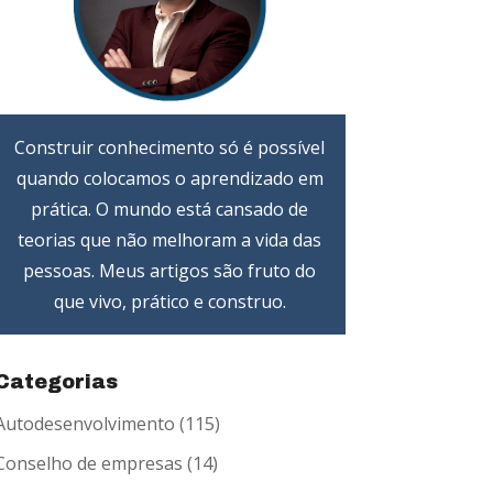
Construir conhecimento só é possível
quando colocamos o aprendizado em
prática. O mundo está cansado de
teorias que não melhoram a vida das
pessoas. Meus artigos são fruto do
que vivo, prático e construo.
Categorias
Autodesenvolvimento
(115)
Conselho de empresas
(14)