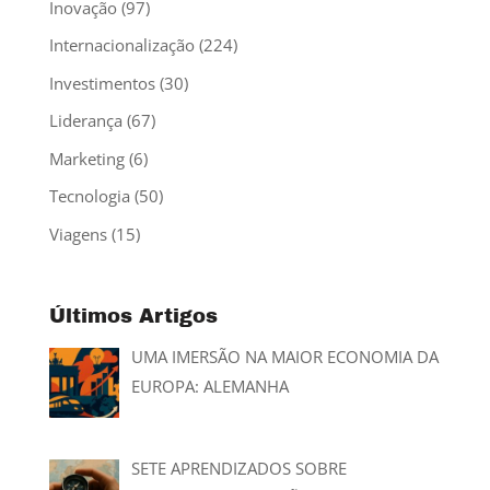
Inovação
(97)
Internacionalização
(224)
Investimentos
(30)
Liderança
(67)
Marketing
(6)
Tecnologia
(50)
Viagens
(15)
Últimos Artigos
UMA IMERSÃO NA MAIOR ECONOMIA DA
EUROPA: ALEMANHA
SETE APRENDIZADOS SOBRE