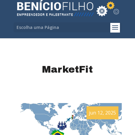
Escolha uma Página
MarketFit
jun 12, 2025