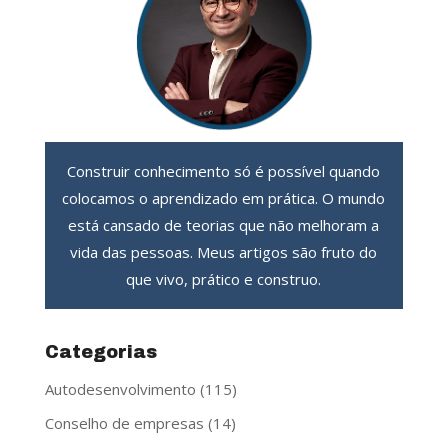
Construir conhecimento só é possível quando
colocamos o aprendizado em prática. O mundo
está cansado de teorias que não melhoram a
vida das pessoas. Meus artigos são fruto do
que vivo, prático e construo.
Categorias
Autodesenvolvimento
(115)
Conselho de empresas
(14)