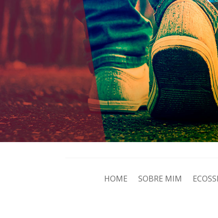
HOME
SOBRE MIM
ECOSS