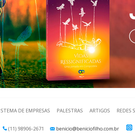
ISTEMA DE EMPRESAS
PALESTRAS
ARTIGOS
REDES S
(11) 98906-2671
benicio@beniciofilho.com.br