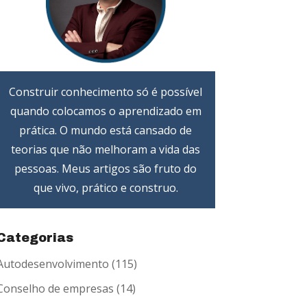
Construir conhecimento só é possível
quando colocamos o aprendizado em
prática. O mundo está cansado de
teorias que não melhoram a vida das
pessoas. Meus artigos são fruto do
que vivo, prático e construo.
Categorias
Autodesenvolvimento
(115)
Conselho de empresas
(14)