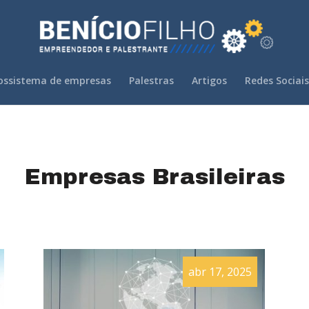
ossistema de empresas
Palestras
Artigos
Redes Sociais
Empresas Brasileiras
abr 17, 2025