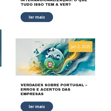
TUDO ISSO TEM A VER?
ler mais
jan 2, 2025
VERDADES SOBRE PORTUGAL –
ERROS E ACERTOS DAS
EMPRESAS
ler mais