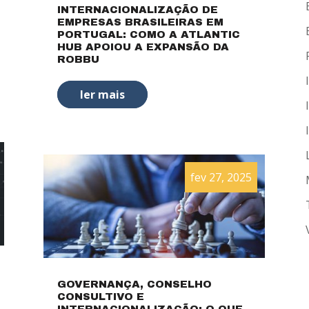
INTERNACIONALIZAÇÃO DE
EMPRESAS BRASILEIRAS EM
PORTUGAL: COMO A ATLANTIC
HUB APOIOU A EXPANSÃO DA
ROBBU
ler mais
fev 27, 2025
GOVERNANÇA, CONSELHO
CONSULTIVO E
INTERNACIONALIZAÇÃO: O QUE