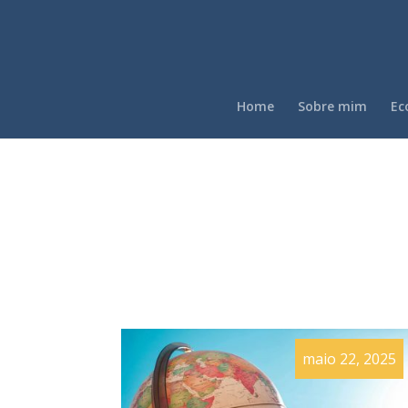
Home
Sobre mim
Ec
maio 22, 2025